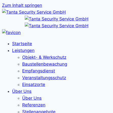
Zum Inhalt springen
Startseite
Leistungen
Objekt- & Werkschutz
Baustellenbewachung
Empfangsdienst
Veranstaltungsschutz
Einsatzorte
Über Uns
Über Uns
Referenzen
Stellenangebote