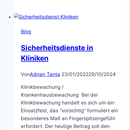
Blog
Sicherheitsdienste in
Kliniken
Von
Adnan Tanta
23/01/2022
29/10/2024
Klinikbewachung /
Krankenhausbewachung Bei der
Klinikbewachung handelt es sich um ein
Einsatzfeld, das “vorsichtig“ formuliert ein
besonderes Maß an Fingerspitzengefühl
erfordert. Der heutige Beitrag soll den