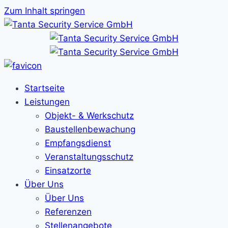
Zum Inhalt springen
Startseite
Leistungen
Objekt- & Werkschutz
Baustellenbewachung
Empfangsdienst
Veranstaltungsschutz
Einsatzorte
Über Uns
Über Uns
Referenzen
Stellenangebote