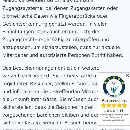
Hierzu verwenden sie oft elektronische
Zugangssysteme, bei denen Zugangskarten oder
biometrische Daten wie Fingerabdrücke oder
Gesichtserkennung genutzt werden. In vielen
Einrichtungen ist es auch erforderlich, die
Zugangsrechte regelmäßig zu überprüfen und
anzupassen, um sicherzustellen, dass nur aktuelle
Mitarbeiter und autorisierte Personen Zutritt haben.
Das Besuchermanagement ist ein weiterer
✕
wesentlicher Aspekt. Sicherheitskräfte am Empfang
registrieren Besucher, stellen Besucherausweise aus
und informieren die betreffenden Mitarbeiter über
die Ankunft ihrer Gäste. Sie müssen auch
sicherstellen, dass die Besucher in den
vorgesehenen Bereichen bleiben und das Gebäude
sicher verlassen, wenn ihr Besuch beendet ist. Ein