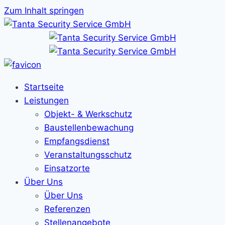
Zum Inhalt springen
Startseite
Leistungen
Objekt- & Werkschutz
Baustellenbewachung
Empfangsdienst
Veranstaltungsschutz
Einsatzorte
Über Uns
Über Uns
Referenzen
Stellenangebote