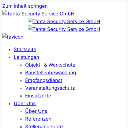
Zum Inhalt springen
Startseite
Leistungen
Objekt- & Werkschutz
Baustellenbewachung
Empfangsdienst
Veranstaltungsschutz
Einsatzorte
Über Uns
Über Uns
Referenzen
Stellenangebote