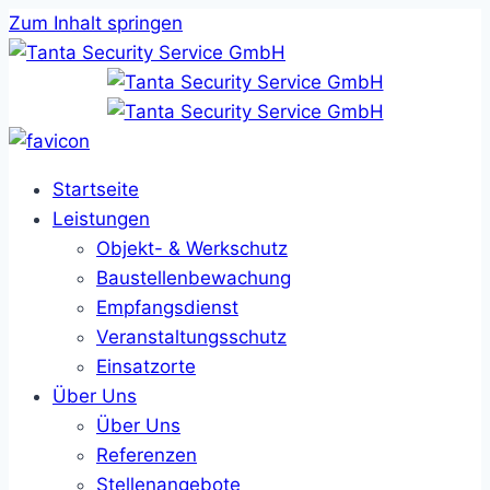
Zum Inhalt springen
Startseite
Leistungen
Objekt- & Werkschutz
Baustellenbewachung
Empfangsdienst
Veranstaltungsschutz
Einsatzorte
Über Uns
Über Uns
Referenzen
Stellenangebote