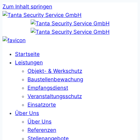
Zum Inhalt springen
Startseite
Leistungen
Objekt- & Werkschutz
Baustellenbewachung
Empfangsdienst
Veranstaltungsschutz
Einsatzorte
Über Uns
Über Uns
Referenzen
Stellenangebote