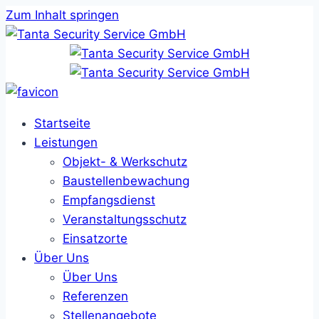
Zum Inhalt springen
Startseite
Leistungen
Objekt- & Werkschutz
Baustellenbewachung
Empfangsdienst
Veranstaltungsschutz
Einsatzorte
Über Uns
Über Uns
Referenzen
Stellenangebote