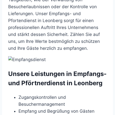
Besucherlaubnissen
oder
der
Kontrolle
von
Lieferungen.
Unser
Empfangs-
und
Pfortendienst
in
Leonberg
sorgt
für
einen
professionellen
Auftritt
Ihres
Unternehmens
und
stärkt
dessen
Sicherheit.
Zählen
Sie
auf
uns,
um
Ihre
Werte
bestmöglich
zu
schützen
und
Ihre
Gäste
herzlich
zu
empfangen.
Unsere Leistungen in Empfangs-
und Pförtnerdienst in Leonberg
Zugangskontrollen und
Besuchermanagement
Empfang und Begrüßung von Gästen