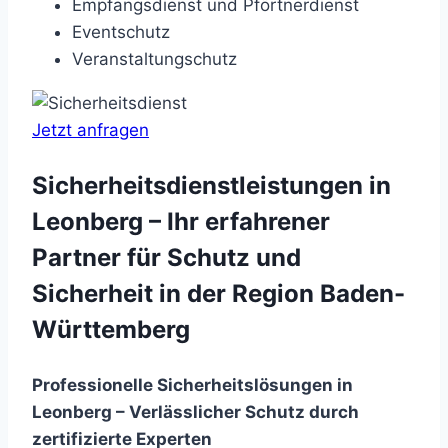
Empfangsdienst und Pförtnerdienst
Eventschutz
Veranstaltungschutz
Jetzt anfragen
Sicherheitsdienstleistungen in
Leonberg – Ihr erfahrener
Partner für Schutz und
Sicherheit in der Region Baden-
Württemberg
Professionelle Sicherheitslösungen in
Leonberg – Verlässlicher Schutz durch
zertifizierte Experten