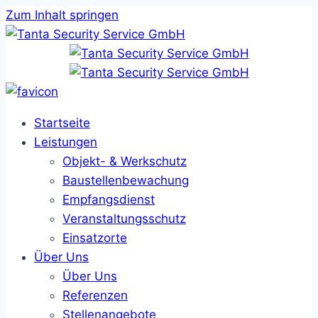
Zum Inhalt springen
Startseite
Leistungen
Objekt- & Werkschutz
Baustellenbewachung
Empfangsdienst
Veranstaltungsschutz
Einsatzorte
Über Uns
Über Uns
Referenzen
Stellenangebote