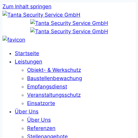
Zum Inhalt springen
Startseite
Leistungen
Objekt- & Werkschutz
Baustellenbewachung
Empfangsdienst
Veranstaltungsschutz
Einsatzorte
Über Uns
Über Uns
Referenzen
Stellenangebote