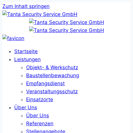
Zum Inhalt springen
Startseite
Leistungen
Objekt- & Werkschutz
Baustellenbewachung
Empfangsdienst
Veranstaltungsschutz
Einsatzorte
Über Uns
Über Uns
Referenzen
Stellenangebote