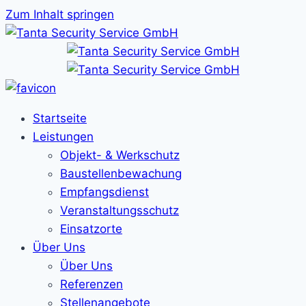
Zum Inhalt springen
Startseite
Leistungen
Objekt- & Werkschutz
Baustellenbewachung
Empfangsdienst
Veranstaltungsschutz
Einsatzorte
Über Uns
Über Uns
Referenzen
Stellenangebote