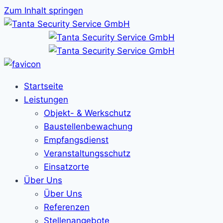
Zum Inhalt springen
Startseite
Leistungen
Objekt- & Werkschutz
Baustellenbewachung
Empfangsdienst
Veranstaltungsschutz
Einsatzorte
Über Uns
Über Uns
Referenzen
Stellenangebote