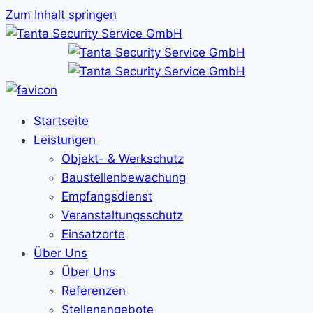
Zum Inhalt springen
Startseite
Leistungen
Objekt- & Werkschutz
Baustellenbewachung
Empfangsdienst
Veranstaltungsschutz
Einsatzorte
Über Uns
Über Uns
Referenzen
Stellenangebote