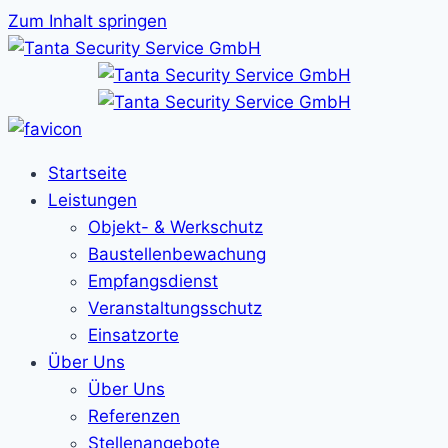
Zum Inhalt springen
Startseite
Leistungen
Objekt- & Werkschutz
Baustellenbewachung
Empfangsdienst
Veranstaltungsschutz
Einsatzorte
Über Uns
Über Uns
Referenzen
Stellenangebote