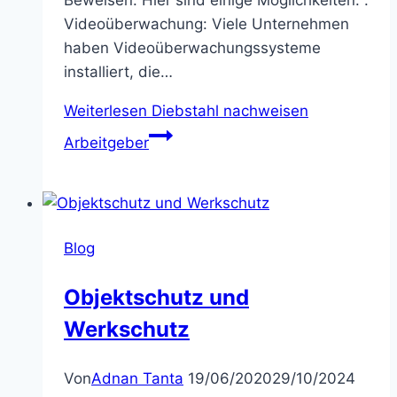
Videoüberwachung: Viele Unternehmen
haben Videoüberwachungssysteme
installiert, die…
Weiterlesen
Diebstahl nachweisen
Arbeitgeber
Blog
Objektschutz und
Werkschutz
Von
Adnan Tanta
19/06/2020
29/10/2024