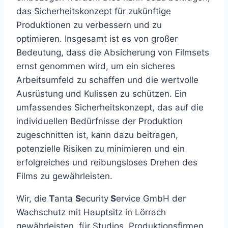
das Sicherheitskonzept für zukünftige
Produktionen zu verbessern und zu
optimieren. Insgesamt ist es von großer
Bedeutung, dass die Absicherung von Filmsets
ernst genommen wird, um ein sicheres
Arbeitsumfeld zu schaffen und die wertvolle
Ausrüstung und Kulissen zu schützen. Ein
umfassendes Sicherheitskonzept, das auf die
individuellen Bedürfnisse der Produktion
zugeschnitten ist, kann dazu beitragen,
potenzielle Risiken zu minimieren und ein
erfolgreiches und reibungsloses Drehen des
Films zu gewährleisten.
Wir, die
T
anta
S
ecurity
S
ervice GmbH der
Wachschutz mit Hauptsitz in Lörrach
gewährleisten, für Studios, Produktionsfirmen