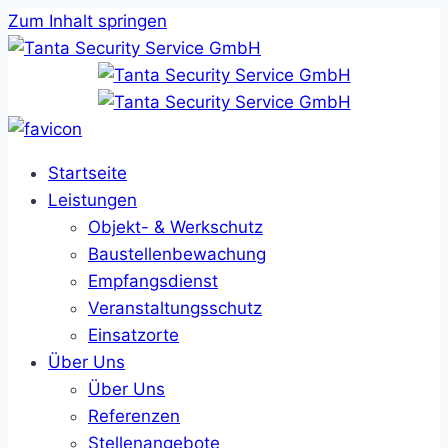
Zum Inhalt springen
Startseite
Leistungen
Objekt- & Werkschutz
Baustellenbewachung
Empfangsdienst
Veranstaltungsschutz
Einsatzorte
Über Uns
Über Uns
Referenzen
Stellenangebote