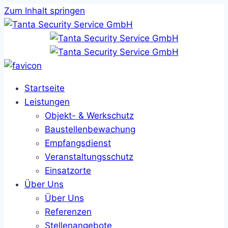
Zum Inhalt springen
Startseite
Leistungen
Objekt- & Werkschutz
Baustellenbewachung
Empfangsdienst
Veranstaltungsschutz
Einsatzorte
Über Uns
Über Uns
Referenzen
Stellenangebote