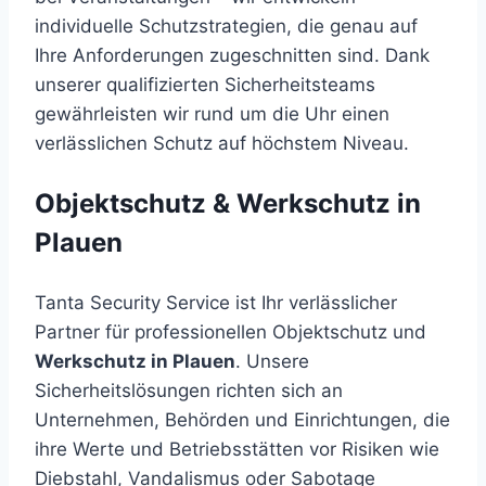
individuelle Schutzstrategien, die genau auf
Ihre Anforderungen zugeschnitten sind. Dank
unserer qualifizierten Sicherheitsteams
gewährleisten wir rund um die Uhr einen
verlässlichen Schutz auf höchstem Niveau.
Objektschutz & Werkschutz in
Plauen
Tanta Security Service ist Ihr verlässlicher
Partner für professionellen Objektschutz und
Werkschutz in Plauen
. Unsere
Sicherheitslösungen richten sich an
Unternehmen, Behörden und Einrichtungen, die
ihre Werte und Betriebsstätten vor Risiken wie
Diebstahl, Vandalismus oder Sabotage