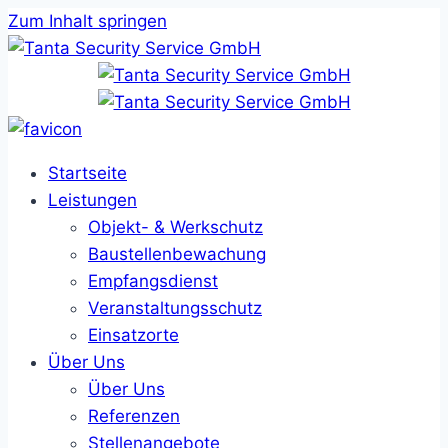
Zum Inhalt springen
Startseite
Leistungen
Objekt- & Werkschutz
Baustellenbewachung
Empfangsdienst
Veranstaltungsschutz
Einsatzorte
Über Uns
Über Uns
Referenzen
Stellenangebote