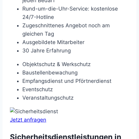
jeden Bedarf
Rund-um-die-Uhr-Service: kostenlose
24/7-Hotline
Zugeschnittenes Angebot noch am
gleichen Tag
Ausgebildete Mitarbeiter
30 Jahre Erfahrung
Objektschutz & Werkschutz
Baustellenbewachung
Empfangsdienst und Pförtnerdienst
Eventschutz
Veranstaltungschutz
Jetzt anfragen
Sicherheitsdienstleistungen in