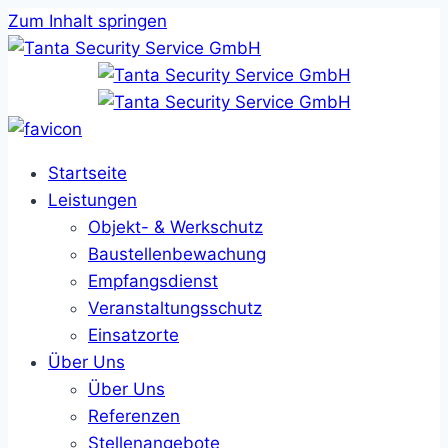
Zum Inhalt springen
Startseite
Leistungen
Objekt- & Werkschutz
Baustellenbewachung
Empfangsdienst
Veranstaltungsschutz
Einsatzorte
Über Uns
Über Uns
Referenzen
Stellenangebote