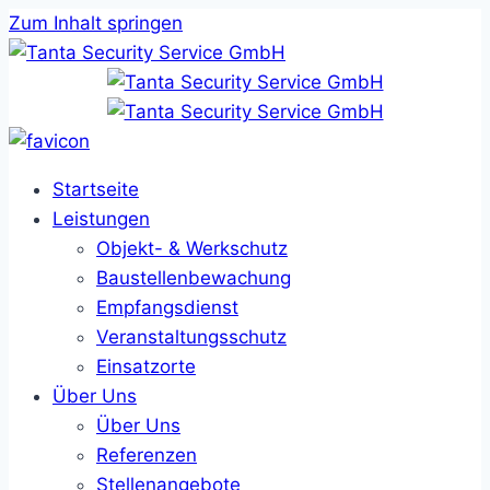
Zum Inhalt springen
Startseite
Leistungen
Objekt- & Werkschutz
Baustellenbewachung
Empfangsdienst
Veranstaltungsschutz
Einsatzorte
Über Uns
Über Uns
Referenzen
Stellenangebote