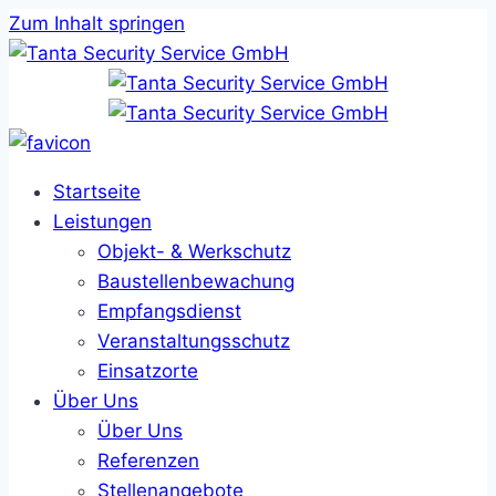
Zum Inhalt springen
Startseite
Leistungen
Objekt- & Werkschutz
Baustellenbewachung
Empfangsdienst
Veranstaltungsschutz
Einsatzorte
Über Uns
Über Uns
Referenzen
Stellenangebote