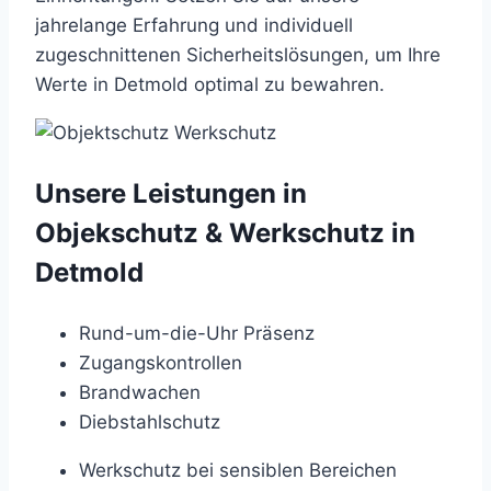
jahrelange
Erfahrung
und
individuell
zugeschnittenen
Sicherheitslösungen,
um
Ihre
Werte
in
Detmold
optimal
zu
bewahren.
Unsere Leistungen in
Objekschutz & Werkschutz in
Detmold
Rund-um-die-Uhr Präsenz
Zugangskontrollen
Brandwachen
Diebstahlschutz
Werkschutz bei sensiblen Bereichen