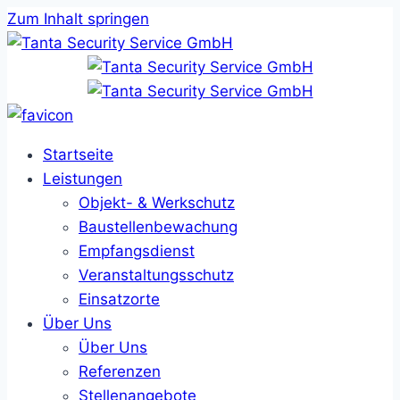
Zum Inhalt springen
Startseite
Leistungen
Objekt- & Werkschutz
Baustellenbewachung
Empfangsdienst
Veranstaltungsschutz
Einsatzorte
Über Uns
Über Uns
Referenzen
Stellenangebote