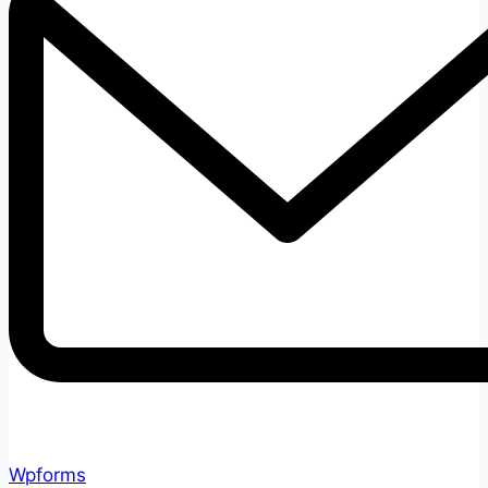
Wpforms