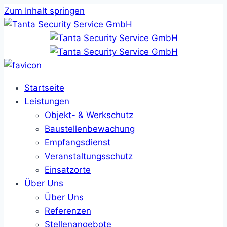
Zum Inhalt springen
Startseite
Leistungen
Objekt- & Werkschutz
Baustellenbewachung
Empfangsdienst
Veranstaltungsschutz
Einsatzorte
Über Uns
Über Uns
Referenzen
Stellenangebote