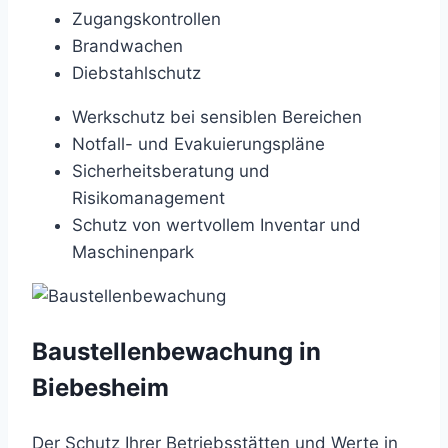
Zugangskontrollen
Brandwachen
Diebstahlschutz
Werkschutz bei sensiblen Bereichen
Notfall- und Evakuierungspläne
Sicherheitsberatung und
Risikomanagement
Schutz von wertvollem Inventar und
Maschinenpark
Baustellenbewachung in
Biebesheim
Der Schutz Ihrer Betriebsstätten und Werte in