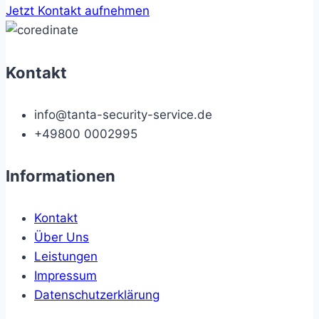
Jetzt Kontakt aufnehmen
Kontakt
info@tanta-security-service.de
+49800 0002995
Informationen
Kontakt
Über Uns
Leistungen
Impressum
Datenschutzerklärung