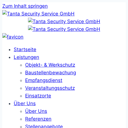
Zum Inhalt springen
Startseite
Leistungen
Objekt- & Werkschutz
Baustellenbewachung
Empfangsdienst
Veranstaltungsschutz
Einsatzorte
Über Uns
Über Uns
Referenzen
Stellenangebote