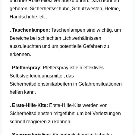
und ihre Rolle effektiver auszuführen. Dazu können
gehören: Sicherheitsschuhe, Schutzwesten, Helme,
Handschuhe, etc.
. Taschenlampen:
Taschenlampen sind wichtig, um
Bereiche bei schlechten Lichtverhältnissen
auszuleuchten und um potentielle Gefahren zu
erkennen.
. Pfefferspray:
Pfefferspray ist ein effektives
Selbstverteidigungsmittel, das
Sicherheitsdienstmitarbeitern in Gefahrensituationen
helfen kann.
. Erste-Hilfe-Kits:
Erste-Hilfe-Kits werden von
Sicherheitsdiensten mitgeführt, um bei Verletzungen
schnell reagieren zu können.
. Sperrmaterialien:
Sicherheitsdienstmitarbeiter