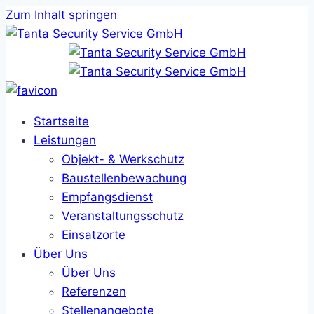
Zum Inhalt springen
Startseite
Leistungen
Objekt- & Werkschutz
Baustellenbewachung
Empfangsdienst
Veranstaltungsschutz
Einsatzorte
Über Uns
Über Uns
Referenzen
Stellenangebote