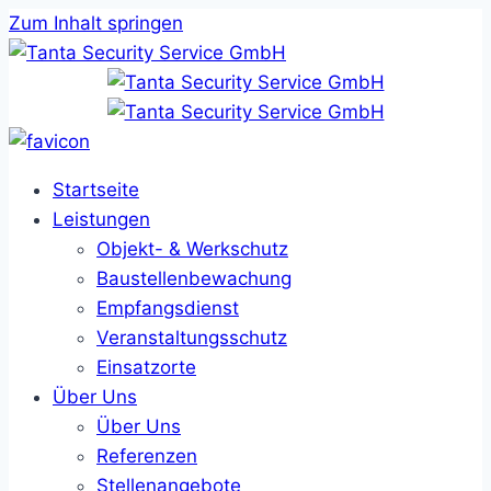
Zum Inhalt springen
Startseite
Leistungen
Objekt- & Werkschutz
Baustellenbewachung
Empfangsdienst
Veranstaltungsschutz
Einsatzorte
Über Uns
Über Uns
Referenzen
Stellenangebote