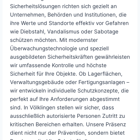
Sicherheitslösungen richten sich gezielt an
Unternehmen, Behörden und Institutionen, die
ihre Werte und Standorte effektiv vor Gefahren
wie Diebstahl, Vandalismus oder Sabotage
schützen möchten. Mit modernster
Überwachungstechnologie und speziell
ausgebildeten Sicherheitskräften gewährleisten
wir umfassende Kontrolle und höchste
Sicherheit für Ihre Objekte. Ob Lagerflächen,
Verwaltungsgebäude oder Fertigungsanlagen –
wir entwickeln individuelle Schutzkonzepte, die
perfekt auf Ihre Anforderungen abgestimmt
sind. In Völklingen stellen wir sicher, dass
ausschließlich autorisierte Personen Zutritt zu
kritischen Bereichen erhalten. Unsere Präsenz
dient nicht nur der Prävention, sondern bietet