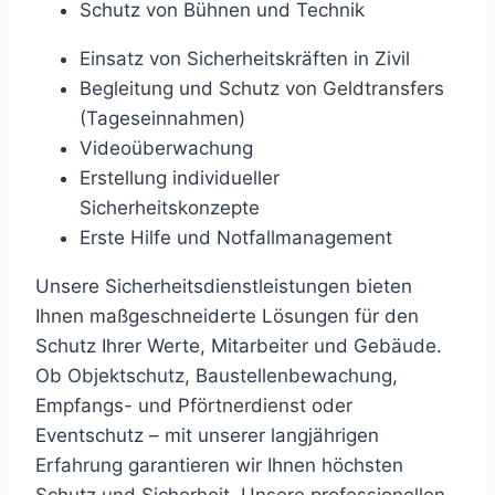
Schutz von Bühnen und Technik
Einsatz von Sicherheitskräften in Zivil
Begleitung und Schutz von Geldtransfers
(Tageseinnahmen)
Videoüberwachung
Erstellung individueller
Sicherheitskonzepte
Erste Hilfe und Notfallmanagement
Unsere Sicherheitsdienstleistungen bieten
Ihnen maßgeschneiderte Lösungen für den
Schutz Ihrer Werte, Mitarbeiter und Gebäude.
Ob Objektschutz, Baustellenbewachung,
Empfangs- und Pförtnerdienst oder
Eventschutz – mit unserer langjährigen
Erfahrung garantieren wir Ihnen höchsten