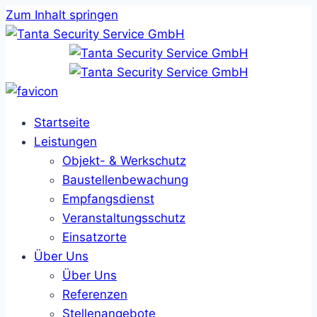
Zum Inhalt springen
Startseite
Leistungen
Objekt- & Werkschutz
Baustellenbewachung
Empfangsdienst
Veranstaltungsschutz
Einsatzorte
Über Uns
Über Uns
Referenzen
Stellenangebote