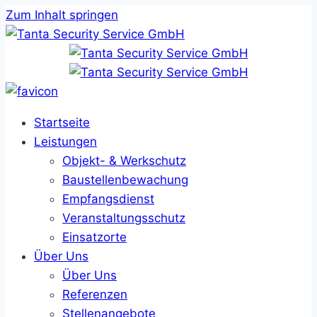
Zum Inhalt springen
Startseite
Leistungen
Objekt- & Werkschutz
Baustellenbewachung
Empfangsdienst
Veranstaltungsschutz
Einsatzorte
Über Uns
Über Uns
Referenzen
Stellenangebote