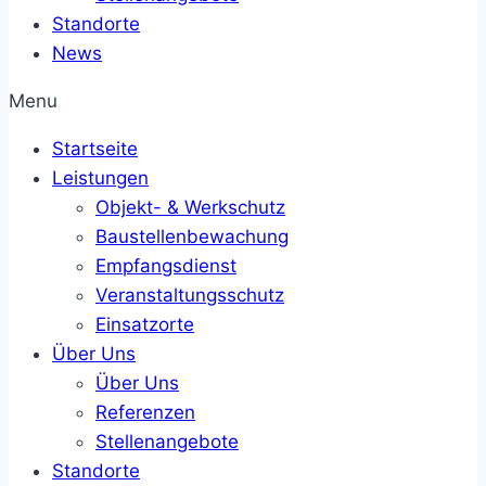
Standorte
News
Menu
Startseite
Leistungen
Objekt- & Werkschutz
Baustellenbewachung
Empfangsdienst
Veranstaltungsschutz
Einsatzorte
Über Uns
Über Uns
Referenzen
Stellenangebote
Standorte