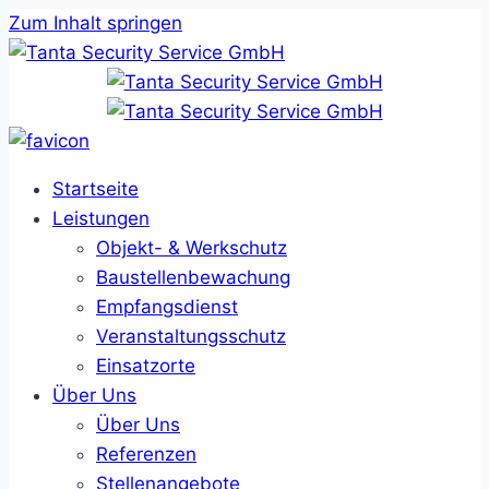
Zum Inhalt springen
Startseite
Leistungen
Objekt- & Werkschutz
Baustellenbewachung
Empfangsdienst
Veranstaltungsschutz
Einsatzorte
Über Uns
Über Uns
Referenzen
Stellenangebote