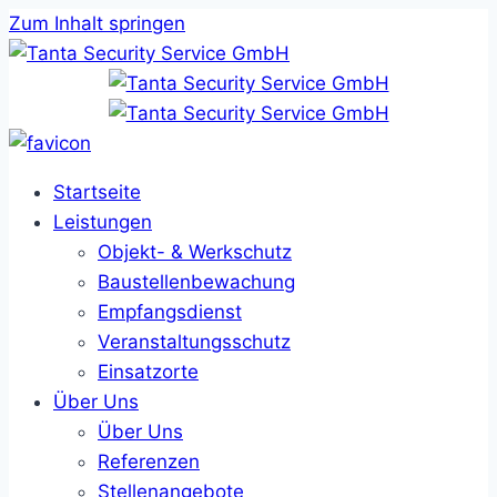
Zum Inhalt springen
Startseite
Leistungen
Objekt- & Werkschutz
Baustellenbewachung
Empfangsdienst
Veranstaltungsschutz
Einsatzorte
Über Uns
Über Uns
Referenzen
Stellenangebote