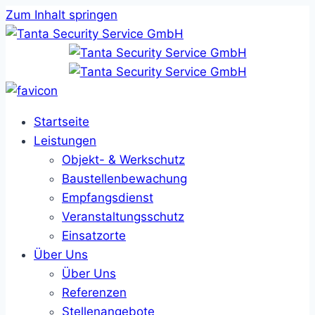
Zum Inhalt springen
Startseite
Leistungen
Objekt- & Werkschutz
Baustellenbewachung
Empfangsdienst
Veranstaltungsschutz
Einsatzorte
Über Uns
Über Uns
Referenzen
Stellenangebote