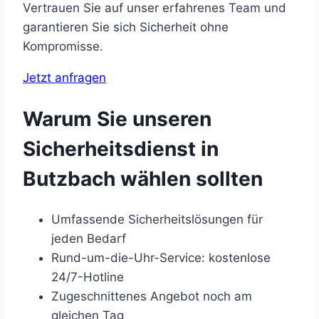
Vertrauen Sie auf unser erfahrenes Team und
garantieren Sie sich Sicherheit ohne
Kompromisse.
Jetzt anfragen
Warum Sie unseren
Sicherheitsdienst in
Butzbach wählen sollten
Umfassende Sicherheitslösungen für
jeden Bedarf
Rund-um-die-Uhr-Service: kostenlose
24/7-Hotline
Zugeschnittenes Angebot noch am
gleichen Tag