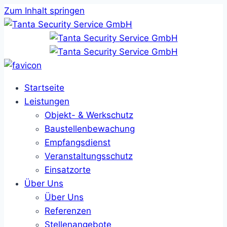
Zum Inhalt springen
Startseite
Leistungen
Objekt- & Werkschutz
Baustellenbewachung
Empfangsdienst
Veranstaltungsschutz
Einsatzorte
Über Uns
Über Uns
Referenzen
Stellenangebote