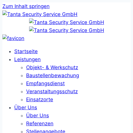
Zum Inhalt springen
Startseite
Leistungen
Objekt- & Werkschutz
Baustellenbewachung
Empfangsdienst
Veranstaltungsschutz
Einsatzorte
Über Uns
Über Uns
Referenzen
Stellenangebote