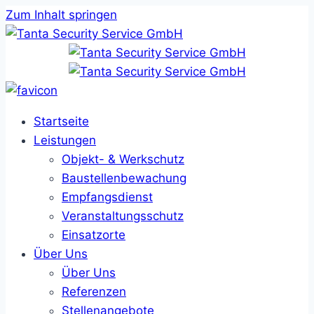
Zum Inhalt springen
Startseite
Leistungen
Objekt- & Werkschutz
Baustellenbewachung
Empfangsdienst
Veranstaltungsschutz
Einsatzorte
Über Uns
Über Uns
Referenzen
Stellenangebote