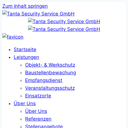
Zum Inhalt springen
Startseite
Leistungen
Objekt- & Werkschutz
Baustellenbewachung
Empfangsdienst
Veranstaltungsschutz
Einsatzorte
Über Uns
Über Uns
Referenzen
Stellenangebote