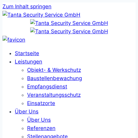
Zum Inhalt springen
Startseite
Leistungen
Objekt- & Werkschutz
Baustellenbewachung
Empfangsdienst
Veranstaltungsschutz
Einsatzorte
Über Uns
Über Uns
Referenzen
Stellenangebote