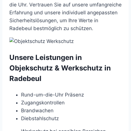
die Uhr. Vertrauen Sie auf unsere umfangreiche
Erfahrung und unsere individuell angepassten
Sicherheitslösungen, um Ihre Werte in
Radebeul bestmöglich zu schützen.
Unsere Leistungen in
Objekschutz & Werkschutz in
Radebeul
Rund-um-die-Uhr Präsenz
Zugangskontrollen
Brandwachen
Diebstahlschutz