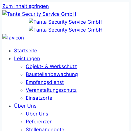
Zum Inhalt springen
Startseite
Leistungen
Objekt- & Werkschutz
Baustellenbewachung
Empfangsdienst
Veranstaltungsschutz
Einsatzorte
Über Uns
Über Uns
Referenzen
Stellenangebote