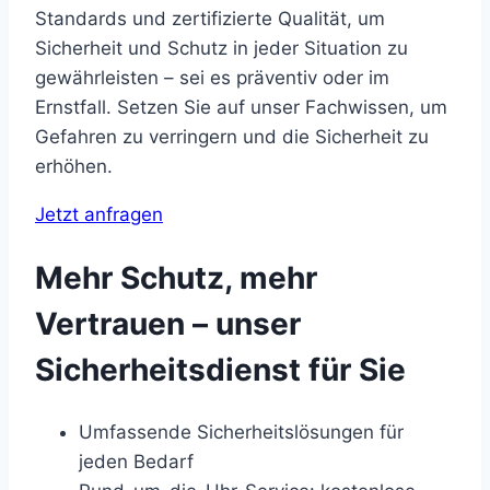
Standards
und
zertifizierte
Qualität,
um
Sicherheit
und
Schutz
in
jeder
Situation
zu
gewährleisten
–
sei
es
präventiv
oder
im
Ernstfall.
Setzen
Sie
auf
unser
Fachwissen,
um
Gefahren
zu
verringern
und
die
Sicherheit
zu
erhöhen.
Jetzt anfragen
Mehr Schutz, mehr
Vertrauen – unser
Sicherheitsdienst für Sie
Umfassende Sicherheitslösungen für
jeden Bedarf