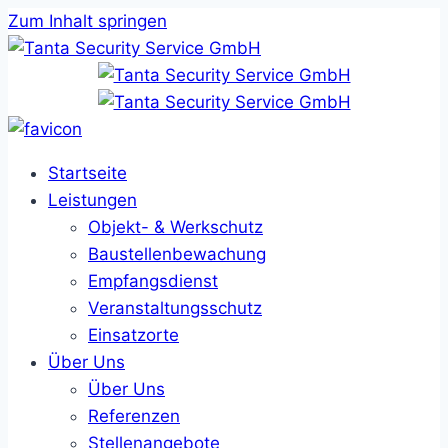
Zum Inhalt springen
Startseite
Leistungen
Objekt- & Werkschutz
Baustellenbewachung
Empfangsdienst
Veranstaltungsschutz
Einsatzorte
Über Uns
Über Uns
Referenzen
Stellenangebote