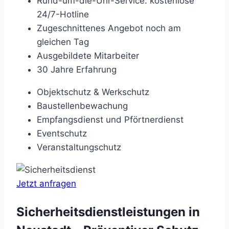
Rund-um-die-Uhr-Service: kostenlose
24/7-Hotline
Zugeschnittenes Angebot noch am
gleichen Tag
Ausgebildete Mitarbeiter
30 Jahre Erfahrung
Objektschutz & Werkschutz
Baustellenbewachung
Empfangsdienst und Pförtnerdienst
Eventschutz
Veranstaltungschutz
Jetzt anfragen
Sicherheitsdienstleistungen in