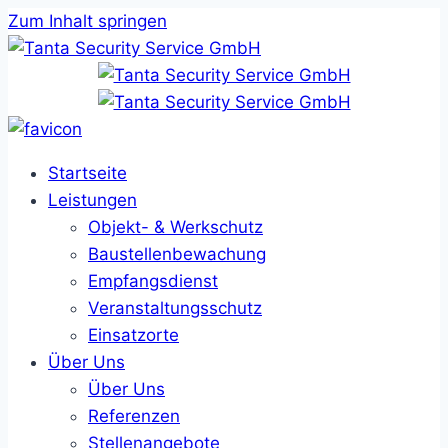
Zum Inhalt springen
Startseite
Leistungen
Objekt- & Werkschutz
Baustellenbewachung
Empfangsdienst
Veranstaltungsschutz
Einsatzorte
Über Uns
Über Uns
Referenzen
Stellenangebote