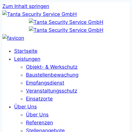
Zum Inhalt springen
Startseite
Leistungen
Objekt- & Werkschutz
Baustellenbewachung
Empfangsdienst
Veranstaltungsschutz
Einsatzorte
Über Uns
Über Uns
Referenzen
Stellenangebote