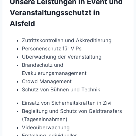
Unsere Leistungen in Event und
Veranstaltungsschutzt in
Alsfeld
Zutrittskontrollen und Akkreditierung
Personenschutz für VIPs
Überwachung der Veranstaltung
Brandschutz und
Evakuierungsmanagement
Crowd Management
Schutz von Bühnen und Technik
Einsatz von Sicherheitskräften in Zivil
Begleitung und Schutz von Geldtransfers
(Tageseinnahmen)
Videoüberwachung
Erstellung individueller